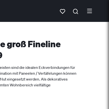
e groß Fineline
9
eisten sind die idealen Eckverbindungen für
nation mit Paneelen / Vertäfelungen können
e Nut eingesetzt werden. Als dekoratives
amten Wohnbereich vielfältige