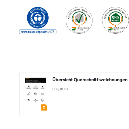
Übersicht Querschnittszeichnungen
PDF, 111 KB