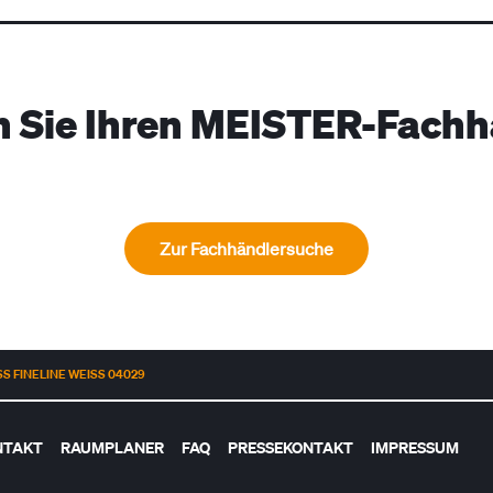
n Sie Ihren MEISTER-Fachh
Zur Fachhändlersuche
 FINELINE WEISS 04029
NTAKT
RAUMPLANER
FAQ
PRESSEKONTAKT
IMPRESSUM