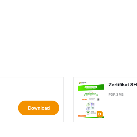
Zertifikat S
PDF, 3 MB
Download