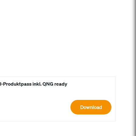
HI-Produktpass inkl. QNG ready
Download