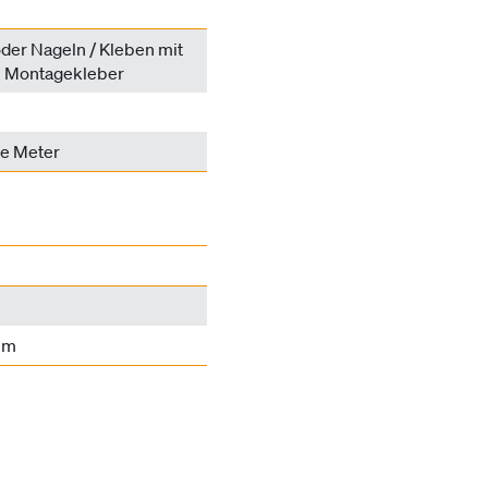
der Nageln / Kleben mit
en Montagekleber
de Meter
mm