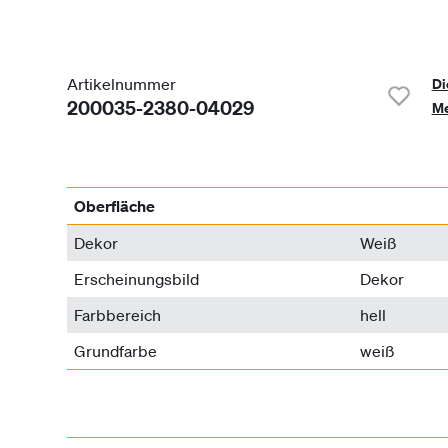
Artikelnummer
Di
200035-2380-04029
Me
Oberfläche
Dekor
Weiß
Erscheinungsbild
Dekor
Farbbereich
hell
Grundfarbe
weiß