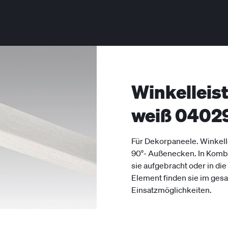
Winkelleist
weiß 0402
Für Dekorpaneele. Winkell
90°- Außenecken. In Kombi
sie aufgebracht oder in di
Element finden sie im ges
Einsatzmöglichkeiten.