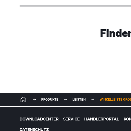
Finde
PRODUKTE
LEISTEN
WINKELLEISTE GROSS
DOWNLOADCENTER
SERVICE
HÄNDLERPORTAL
KO
DATENSCHUTZ