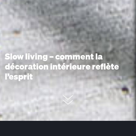
Slow living – comment la
décoration intérieure reflète
l’esprit
Le slow living n’est pas une