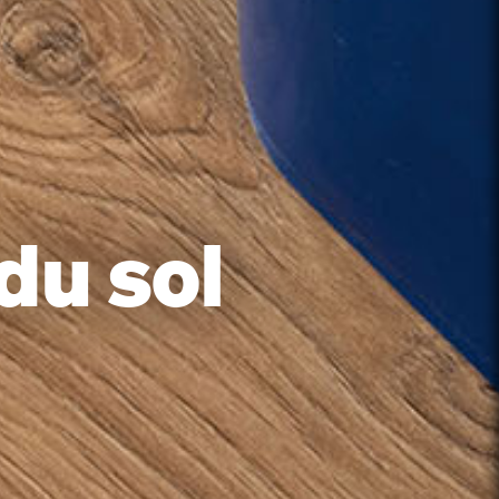
du sol