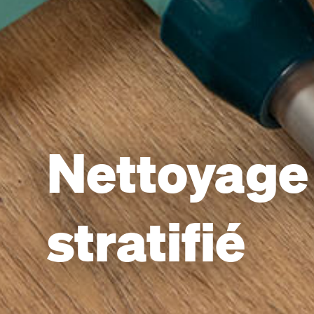
Nettoyage 
stratifié