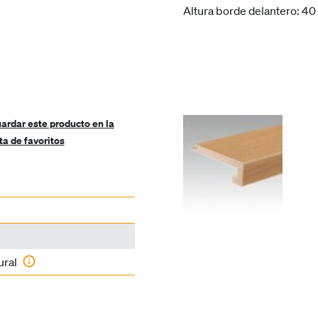
Altura borde delantero: 4
ardar este producto en la
sta de favoritos
ural