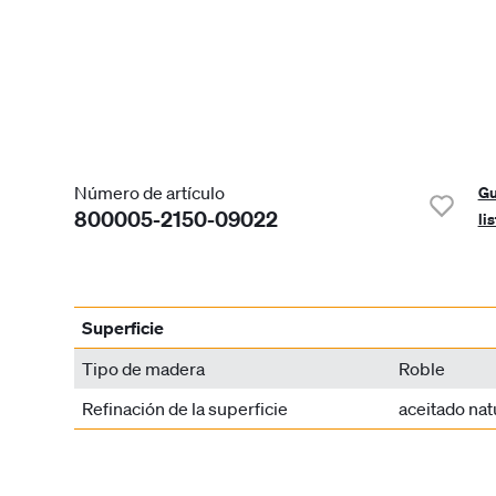
Número de artículo
Gu
800005-2150-09022
li
Superficie
Tipo de madera
Roble
Refinación de la superficie
aceitado nat