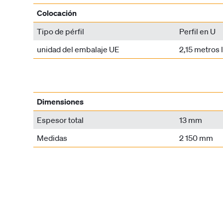
Colocación
Tipo de pérfil
Perfil en U
unidad del embalaje UE
2,15 metros 
Dimensiones
Espesor total
13 mm
Medidas
2 150 mm