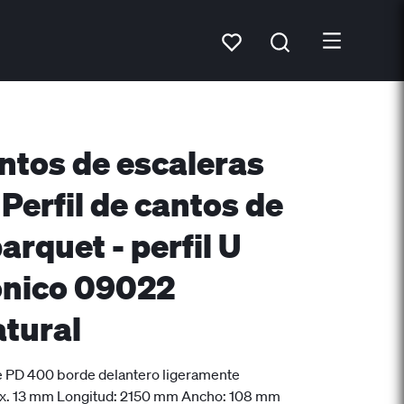
antos de escaleras
Perfil de cantos de
arquet - perfil U
ónico 09022
atural
fe PD 400 borde delantero ligeramente
x. 13 mm Longitud: 2150 mm Ancho: 108 mm