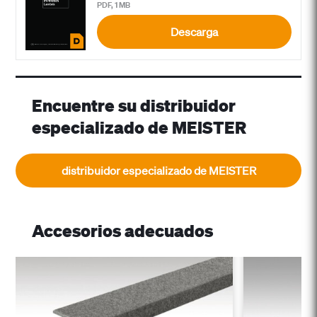
PDF, 1 MB
Descarga
Encuentre su distribuidor
especializado de MEISTER
distribuidor especializado de MEISTER
Accesorios adecuados