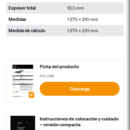
Espesor total
10,5 mm
Medidas
1 275 x 210 mm
Medida de cálculo
1 275 x 210 mm
Ficha del producto
PDF, 2 MB
Descarga
Instrucciones de colocación y cuidado
– versión compacta