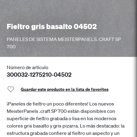
Fieltro gris basalto 04502
PANELES DE SISTEMA MEISTERPANELS. CRAFT SP
700
Número de artículo
300032-1275210-04502
Guardar este producto en la lista de favoritos
¡Paneles de fieltro un poco diferentes! Los nuevos
MeisterPanels .craft SP 700 están disponibles con
superficie de fieltro grabada o lisa en los modernos
colores gris basalto y gris pizarra. Lo más destacado: la
estructura grabada confiere al fieltro un aspecto y un