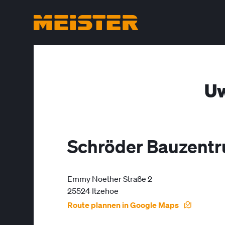
Uw
Schröder Bauzentr
Emmy Noether Straße 2
25524 Itzehoe
Route plannen in Google Maps