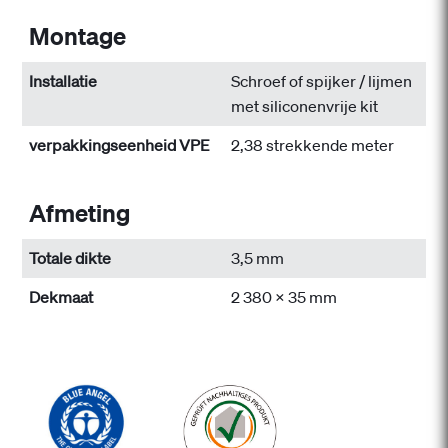
Montage
Installatie
Schroef of spijker / lijmen
met siliconenvrije kit
verpakkingseenheid VPE
2,38 strekkende meter
Afmeting
Totale dikte
3,5 mm
Dekmaat
2 380 x 35 mm