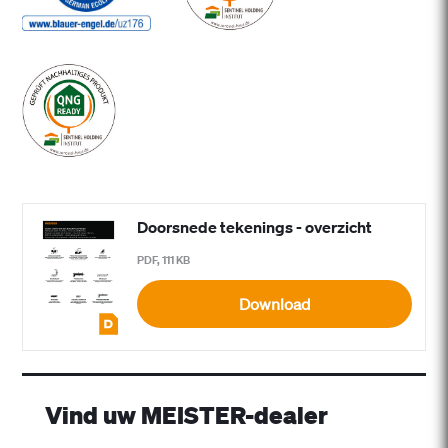
Doorsnede tekenings - overzicht
PDF, 111 KB
Download
Vind uw MEISTER-dealer