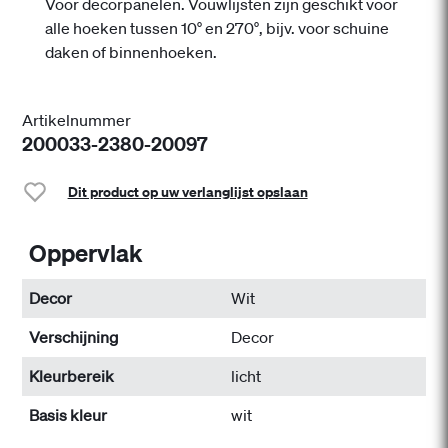
Voor decorpanelen. Vouwlijsten zijn geschikt voor
alle hoeken tussen 10° en 270°, bijv. voor schuine
daken of binnenhoeken.
Artikelnummer
200033-2380-20097
Dit product op uw verlanglijst opslaan
Oppervlak
Decor
Wit
Verschijning
Decor
Kleurbereik
licht
Basis kleur
wit