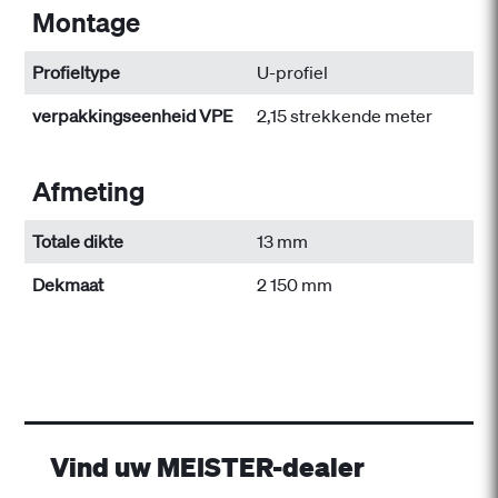
Montage
Profieltype
U-profiel
verpakkingseenheid VPE
2,15 strekkende meter
Afmeting
Totale dikte
13 mm
Dekmaat
2 150 mm
Vind uw MEISTER-dealer