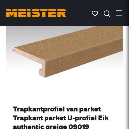
Trapkantprofiel van parket
Trapkant parket U-profiel Eik
authentic greige 09019