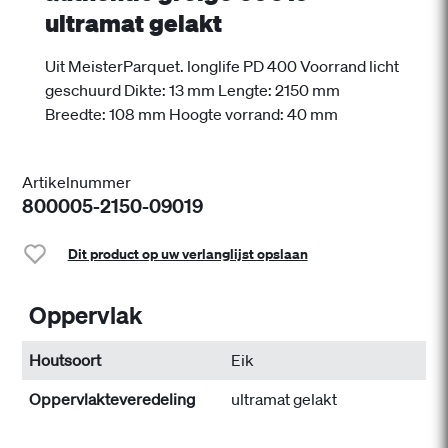
ultramat gelakt
Uit MeisterParquet. longlife PD 400 Voorrand licht
geschuurd Dikte: 13 mm Lengte: 2150 mm
Breedte: 108 mm Hoogte vorrand: 40 mm
Artikelnummer
800005-2150-09019
Dit product op uw verlanglijst opslaan
Oppervlak
Houtsoort
Eik
Oppervlakteveredeling
ultramat gelakt