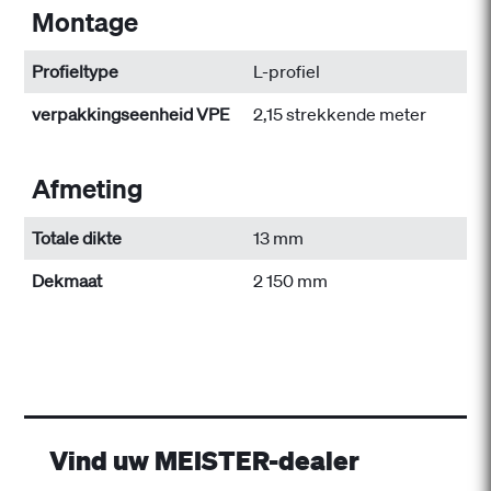
Montage
Profieltype
L-profiel
verpakkingseenheid VPE
2,15 strekkende meter
Afmeting
Totale dikte
13 mm
Dekmaat
2 150 mm
Vind uw MEISTER-dealer