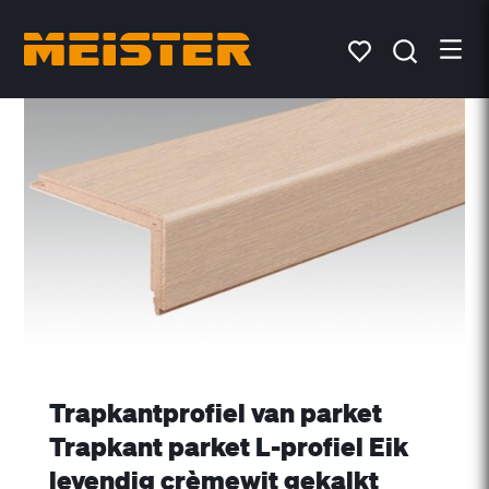
Trapkantprofiel van parket
Trapkant parket L-profiel Eik
levendig crèmewit gekalkt