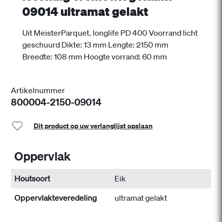
09014 ultramat gelakt
Uit MeisterParquet. longlife PD 400 Voorrand licht
geschuurd Dikte: 13 mm Lengte: 2150 mm
Breedte: 108 mm Hoogte vorrand: 60 mm
Artikelnummer
800004-2150-09014
Dit product op uw verlanglijst opslaan
Oppervlak
Houtsoort
Eik
Oppervlakteveredeling
ultramat gelakt