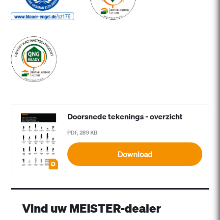
Doorsnede tekenings - overzicht
PDF, 289 KB
Download
Vind uw MEISTER-dealer