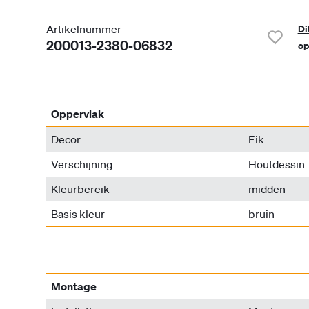
Artikelnummer
Di
200013-2380-06832
op
Oppervlak
Decor
Eik
Verschijning
Houtdessin
Kleurbereik
midden
Basis kleur
bruin
Montage