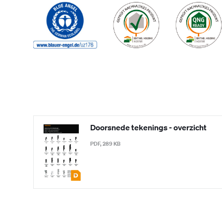
Doorsnede tekenings - overzicht
PDF, 289 KB