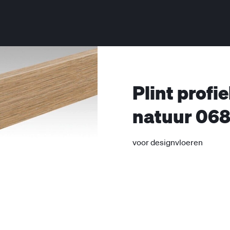
Plint profi
natuur 06
voor designvloeren