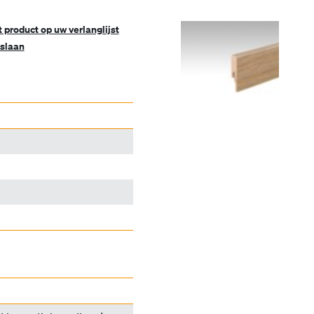
t product op uw verlanglijst
slaan