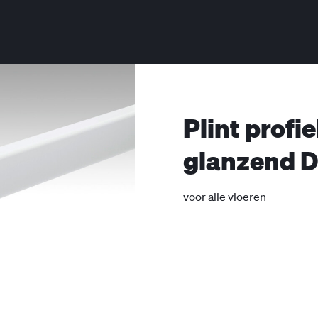
Plint profi
glanzend 
voor alle vloeren