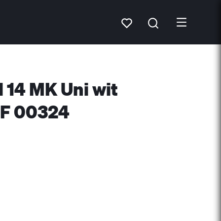
el 14 MK Uni wit
DF 00324