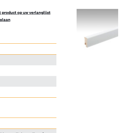
t product op uw verlanglijst
slaan