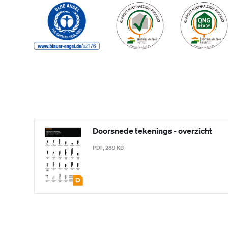
Doorsnede tekenings - overzicht
PDF, 289 KB