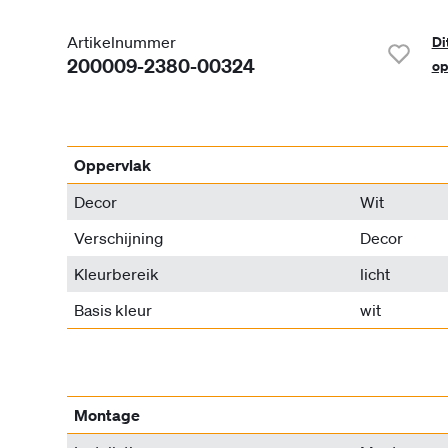
Artikelnummer
Di
200009-2380-00324
op
Oppervlak
Decor
Wit
Verschijning
Decor
Kleurbereik
licht
Basis kleur
wit
Montage