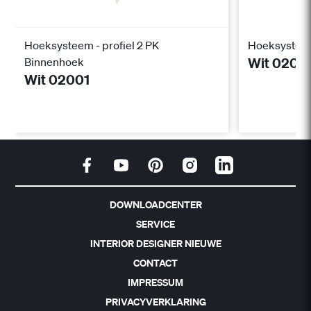
Hoeksysteem - profiel 2 PK
Hoeksysteem 
Wit 0200
Binnenhoek
Wit 02001
DOWNLOADCENTER
SERVICE
INTERIOR DESIGNER NIEUWE
CONTACT
IMPRESSUM
PRIVACYVERKLARING