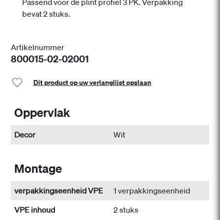
Passend voor de plint profiel 3 PK. Verpakking
bevat 2 stuks.
Artikelnummer
800015-02-02001
Dit product op uw verlanglijst opslaan
Oppervlak
Decor
Wit
Montage
verpakkingseenheid VPE
1 verpakkingseenheid
VPE inhoud
2 stuks