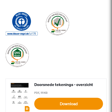
Doorsnede tekenings - overzicht
PDF, 111 KB
Download