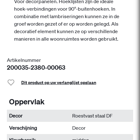
Voor decorpanelen. Hoeklĳsten zĳn de ideale
hoek-verbindingen voor 90°-buitenhoeken. In
combinatie met lambriseringen kunnen ze in de
groef worden gezet of er op worden gelegd. Als
decoratief element kunnen ze op verschillende
manieren in alle woonruimtes worden gebruikt.
Artikelnummer
200035-2380-00063
Dit product op uw verlanglijst opslaan
Oppervlak
Decor
Roestvast staal DF
Verschijning
Decor