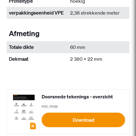
Profieltype
hoekig
verpakkingseenheid VPE
2,38 strekkende meter
Afmeting
Totale dikte
60 mm
Dekmaat
2 380 x 22 mm
Doorsnede tekenings - overzicht
PDF, 111 KB
Download