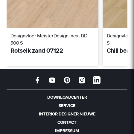
Designvloer MeisterDesign. next DD
Designvloer 
500 S
S
Rotseik zand 07122
Chill bea
DOWNLOADCENTER
SERVICE
INTERIOR DESIGNER NIEUWE
CONTACT
IMPRESSUM