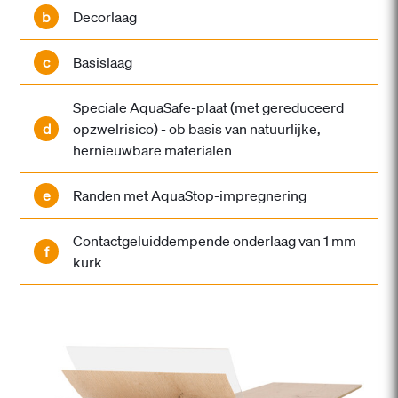
b
Decorlaag
c
Basislaag
Speciale AquaSafe-plaat (met gereduceerd
d
opzwelrisico) - ob basis van natuurlijke,
hernieuwbare materialen
e
Randen met AquaStop-impregnering
Contactgeluiddempende onderlaag van 1 mm
f
kurk