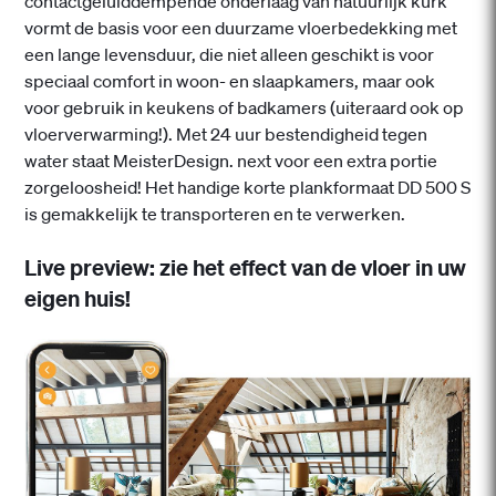
contactgeluiddempende onderlaag van natuurlijk kurk
vormt de basis voor een duurzame vloerbedekking met
een lange levensduur, die niet alleen geschikt is voor
speciaal comfort in woon- en slaapkamers, maar ook
voor gebruik in keukens of badkamers (uiteraard ook op
vloerverwarming!). Met 24 uur bestendigheid tegen
water staat MeisterDesign. next voor een extra portie
zorgeloosheid! Het handige korte plankformaat DD 500 S
is gemakkelijk te transporteren en te verwerken.
Live preview: zie het effect van de vloer in uw
eigen huis!