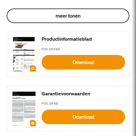
meer tonen
Productinformatieblad
PDF, 583 KB
Download
Garantievoorwaarden
PDF, 34 KB
Download