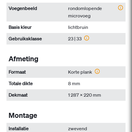
Voegenbeeld
rondomlopende
microvoeg
Basis kleur
lichtbruin
Gebruiksklasse
23 | 33
Afmeting
Formaat
Korte plank
Totale dikte
8 mm
Dekmaat
1 287 x 220 mm
Montage
Installatie
zwevend