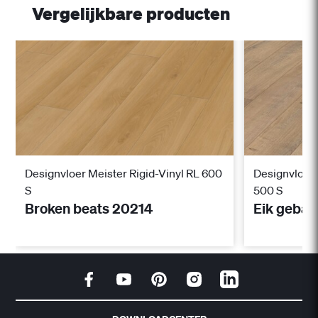
Vergelijkbare producten
Designvloer Meister Rigid-Vinyl RL 600
Designvloer 
S
500 S
Broken beats 20214
Eik gebar