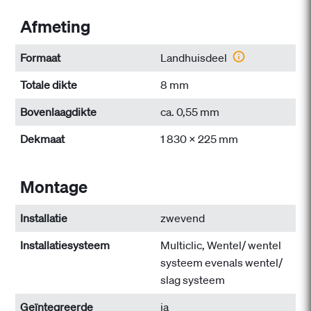
Afmeting
Formaat
Landhuisdeel
Totale dikte
8 mm
Bovenlaagdikte
ca. 0,55 mm
Dekmaat
1 830 x 225 mm
Montage
Installatie
zwevend
Installatiesysteem
Multiclic, Wentel/ wentel
systeem evenals wentel/
slag systeem
Geïntegreerde
ja