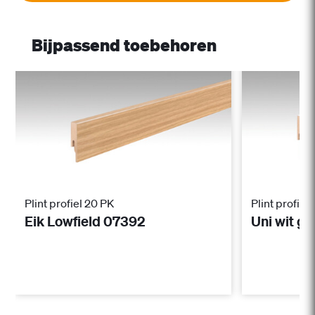
Bijpassend toebehoren
Plint profiel 20 PK
Plint profiel
Eik Lowfield 07392
Uni wit g