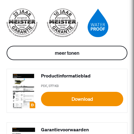
meer tonen
Productinformatieblad
PDF, 577 KB
Download
Garantievoorwaarden