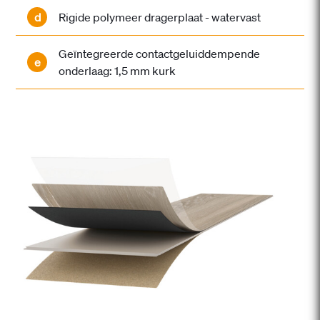
d
Rigide polymeer dragerplaat - watervast
Geïntegreerde contactgeluiddempende
e
onderlaag: 1,5 mm kurk