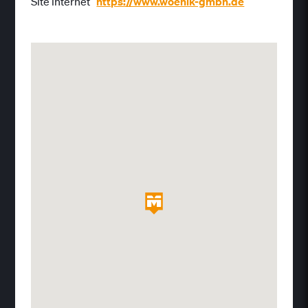
Site internet
https://www.woehlk-gmbh.de