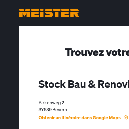
Trouvez votr
Stock Bau & Reno
Birkenweg 2
37639 Bevern
Obtenir un itinéraire dans Google Maps