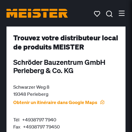
Trouvez votre distributeur local
de produits MEISTER
Schröder Bauzentrum GmbH
Perleberg & Co. KG
Schwarzer Weg 8
19348 Perleberg
Obtenir un itinéraire dans Google Maps
Tél
+4938797 7940
Fax
+4938797 79450