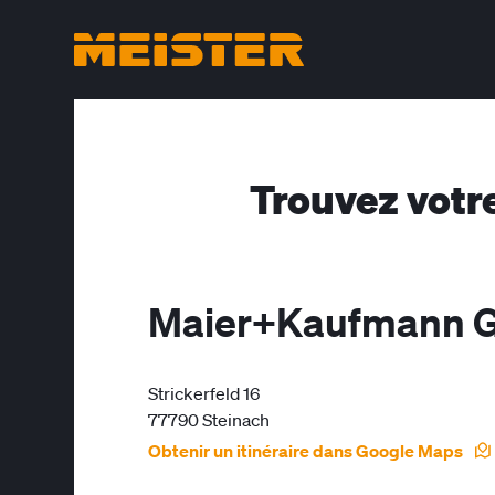
Trouvez votr
Maier+Kaufmann
Strickerfeld 16
77790 Steinach
Obtenir un itinéraire dans Google Maps