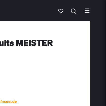
duits MEISTER
ufmann.de