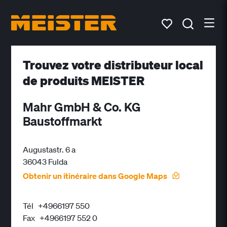
Trouvez votre distributeur local
de produits MEISTER
Mahr GmbH & Co. KG
Baustoffmarkt
Augustastr. 6 a
36043 Fulda
Obtenir un itinéraire dans Google Maps
Tél
+4966197 550
Fax
+4966197 552 0