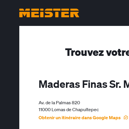
Trouvez votr
Maderas Finas Sr. 
Av. de la Palmas 820
11000 Lomas de Chapultepec
Obtenir un itinéraire dans Google Maps