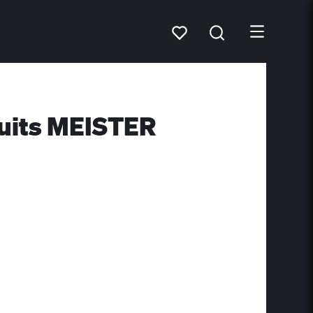
duits MEISTER