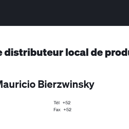
e distributeur local de pro
Mauricio Bierzwinsky
Tél
+52
Fax
+52