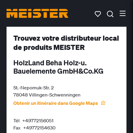
Trouvez votre distributeur local
de produits MEISTER
HolzLand Beha Holz-u.
Bauelemente GmbH&Co.KG
St.-Nepomuk-Str. 2
78048 Villingen-Schwenningen
Obtenir un itinéraire dans Google Maps
Tél
+49772156051
Fax
+49772154630