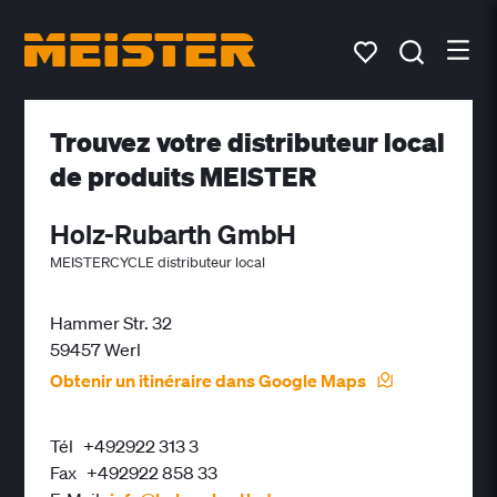
Trouvez votre distributeur local
de produits MEISTER
Holz-Rubarth GmbH
MEISTERCYCLE distributeur local
Hammer Str. 32
59457 Werl
Obtenir un itinéraire dans Google Maps
Tél
+492922 313 3
Fax
+492922 858 33