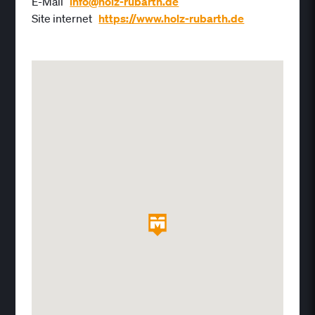
E-Mail
info@holz-rubarth.de
Site internet
https://www.holz-rubarth.de