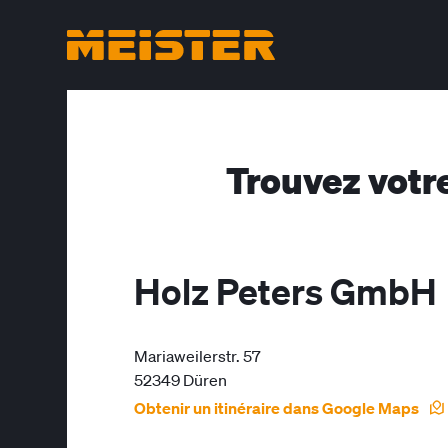
Trouvez votr
Holz Peters GmbH
Mariaweilerstr. 57
52349 Düren
Obtenir un itinéraire dans Google Maps