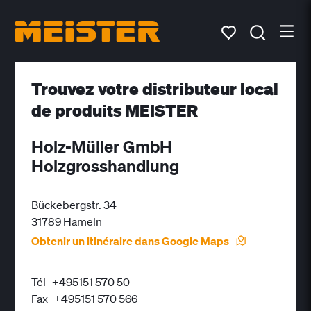
Trouvez votre distributeur local
de produits MEISTER
Holz-Müller GmbH
Holzgrosshandlung
Bückebergstr. 34
31789 Hameln
Obtenir un itinéraire dans Google Maps
Tél
+495151 570 50
Fax
+495151 570 566