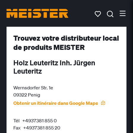
Trouvez votre distributeur local
de produits MEISTER
Holz Leuteritz Inh. Jürgen
Leuteritz
Wernsdorfer Str. 1e
09322 Penig
Obtenir un itinéraire dans Google Maps
Tél
+4937381 855 0
Fax
+4937381 855 20