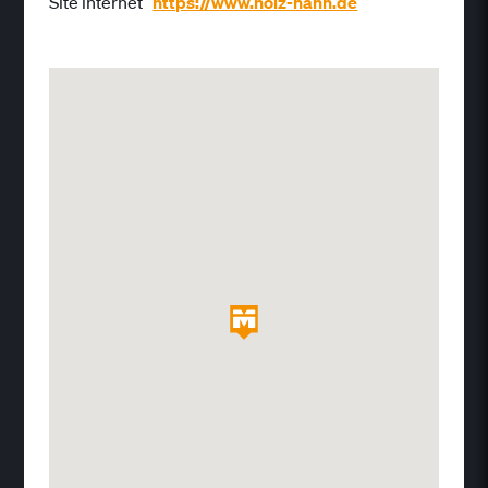
Site internet
https://www.holz-hahn.de