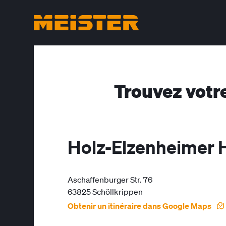
Trouvez votr
Holz-Elzenheimer 
Aschaffenburger Str. 76
63825 Schöllkrippen
Obtenir un itinéraire dans Google Maps