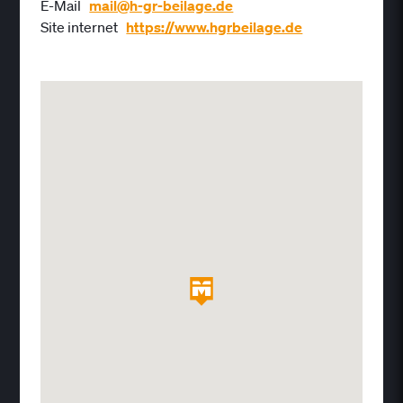
E-Mail
mail@h-gr-beilage.de
Site internet
https://www.hgrbeilage.de