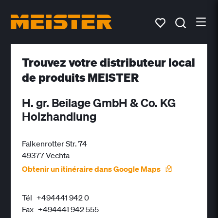
Trouvez votre distributeur local
de produits MEISTER
H. gr. Beilage GmbH & Co. KG
Holzhandlung
Falkenrotter Str. 74
49377 Vechta
Obtenir un itinéraire dans Google Maps
Tél
+494441 942 0
Fax
+494441 942 555