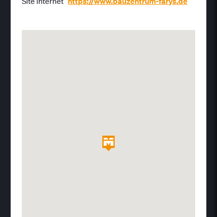
Site internet
https://www.bauzentrum-farys.de