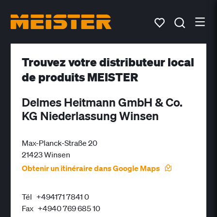
Trouvez votre distributeur local
de produits MEISTER
Delmes Heitmann GmbH & Co.
KG Niederlassung Winsen
Max-Planck-Straße 20
21423 Winsen
Obtenir un itinéraire dans Google Maps
Tél
+494171 7841 0
Fax
+4940 769 685 10