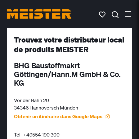
Trouvez votre distributeur local
de produits MEISTER
BHG Baustoffmakrt
Göttingen/Hann.M GmbH & Co.
KG
Vor der Bahn 20
34346 Hannoversch Münden
Obtenir un itinéraire dans Google Maps
Tél
+49554 190 300