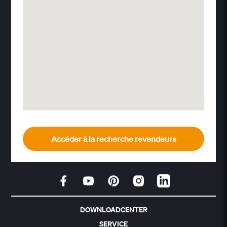
Accéder à la recherche revendeurs
DOWNLOADCENTER
SERVICE