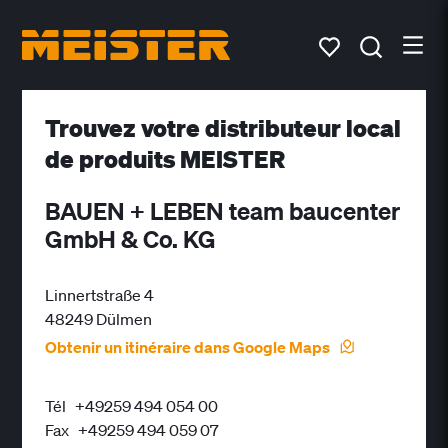
Trouvez votre distributeur local
de produits MEISTER
BAUEN + LEBEN team baucenter
GmbH & Co. KG
Linnertstraße 4
48249 Dülmen
Obtenir un itinéraire dans Google Maps
Tél
+49259 494 054 00
Fax
+49259 494 059 07