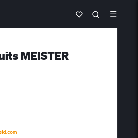
duits MEISTER
eid.com