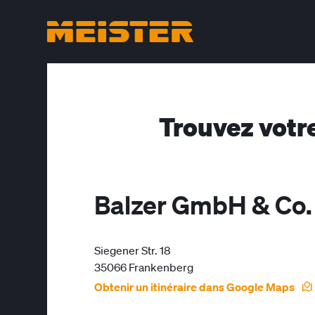
Trouvez votr
Balzer GmbH & Co.
Siegener Str. 18
35066 Frankenberg
Obtenir un itinéraire dans Google Maps