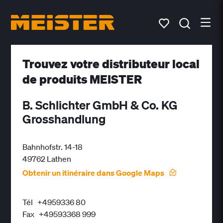
Trouvez votre distributeur local
de produits MEISTER
B. Schlichter GmbH & Co. KG
Grosshandlung
Bahnhofstr. 14-18
49762 Lathen
Obtenir un itinéraire dans Google Maps
Tél
+4959336 80
Fax
+49593368 999