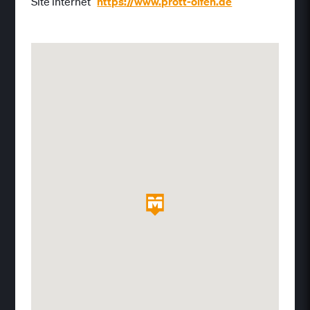
Site internet
https://www.prott-olfen.de