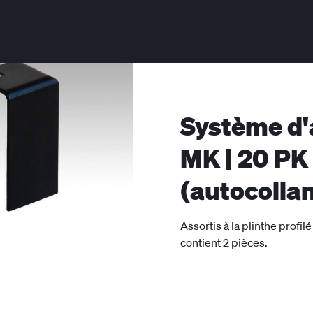
Système d'a
MK | 20 PK
(autocolla
Assortis à la plinthe profi
contient 2 pièces.