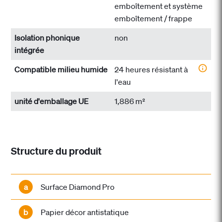
emboîtement et système
emboîtement / frappe
Isolation phonique
non
intégrée
Compatible milieu humide
24 heures résistant à
l'eau
unité d'emballage UE
1,886 m²
Structure du produit
a
Surface Diamond Pro
b
Papier décor antistatique