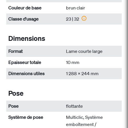
Couleur de base
brun clair
Classe d'usage
23 | 32
Dimensions
Format
Lame courte large
Epaisseur totale
10 mm
Dimensions utiles
1 288 x 244 mm
Pose
Pose
flottante
Système de pose
Multiclic, Système
emboîtement /