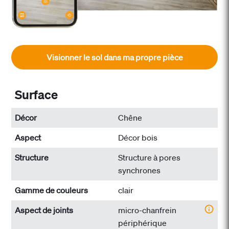
Visionner le sol dans ma propre pièce
Surface
Décor
Chêne
Aspect
Décor bois
Structure
Structure à pores
synchrones
Gamme de couleurs
clair
Aspect de joints
micro-chanfrein
périphérique