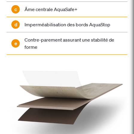
c
Âme centrale AquaSafe+
d
Imperméabilisation des bords AquaStop
Contre-parement assurant une stabilité de
e
forme