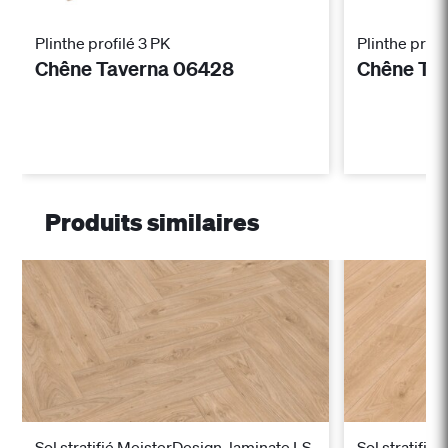
Plinthe profilé 3 PK
Plinthe profi
Chêne Taverna 06428
Chêne Ta
Produits similaires
Sol stratifié MeisterDesign. laminate LS
Sol stratifié