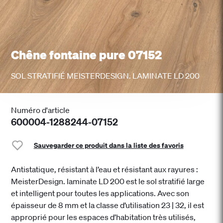
Chêne fontaine pure 07152
SOL STRATIFIÉ MEISTERDESIGN. LAMINATE LD 200
Numéro d'article
600004-1288244-07152
Sauvegarder ce produit dans la liste des favoris
Antistatique, résistant à l’eau et résistant aux rayures :
MeisterDesign. laminate LD 200 est le sol stratifié large
et intelligent pour toutes les applications. Avec son
épaisseur de 8 mm et la classe d’utilisation 23 | 32, il est
approprié pour les espaces d’habitation très utilisés,