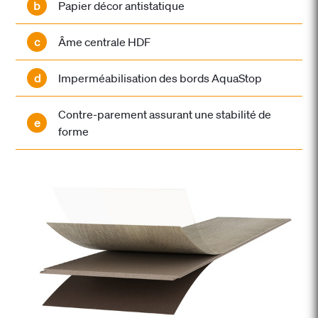
b
Papier décor antistatique
c
Âme centrale HDF
d
Imperméabilisation des bords AquaStop
Contre-parement assurant une stabilité de
e
forme