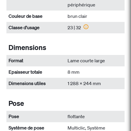
périphérique
Couleur de base
brun clair
Classe d'usage
23 | 32
Dimensions
Format
Lame courte large
Epaisseur totale
8 mm
Dimensions utiles
1 288 x 244 mm
Pose
Pose
flottante
Système de pose
Multiclic, Système