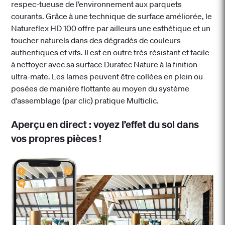
respec-tueuse de l’environnement aux parquets
courants. Grâce à une technique de surface améliorée, le
Natureflex HD 100 offre par ailleurs une esthétique et un
toucher naturels dans des dégradés de couleurs
authentiques et vifs. Il est en outre très résistant et facile
à nettoyer avec sa surface Duratec Nature à la finition
ultra-mate. Les lames peuvent être collées en plein ou
posées de manière flottante au moyen du système
d'assemblage (par clic) pratique Multiclic.
Aperçu en direct : voyez l’effet du sol dans
vos propres pièces !