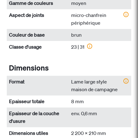
Gamme de couleurs
moyen
Aspect de joints
micro-chanfrein
périphérique
Couleur de base
brun
Classe d'usage
23 | 31
Dimensions
Format
Lame large style
maison de campagne
Epaisseur totale
8 mm
Epaisseur de la couche
env. 0,6 mm
d'usure
Dimensions utiles
2 200 x 210 mm