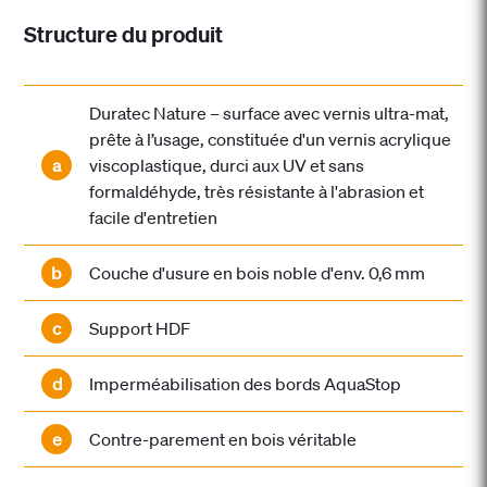
Structure du produit
Duratec Nature – surface avec vernis ultra-mat,
prête à l’usage, constituée d'un vernis acrylique
a
viscoplastique, durci aux UV et sans
formaldéhyde, très résistante à l'abrasion et
facile d'entretien
b
Couche d'usure en bois noble d'env. 0,6 mm
c
Support HDF
d
Imperméabilisation des bords AquaStop
e
Contre-parement en bois véritable