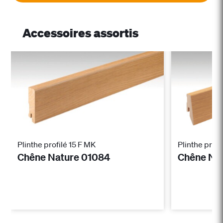
Accessoires assortis
Plinthe profilé 15 F MK
Plinthe profi
Chêne Nature 01084
Chêne Na