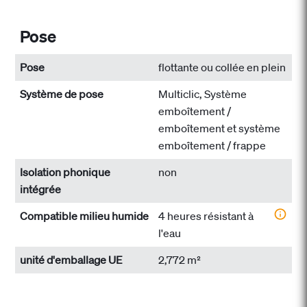
Pose
Pose
flottante ou collée en plein
Système de pose
Multiclic, Système
emboîtement /
emboîtement et système
emboîtement / frappe
Isolation phonique
non
intégrée
Compatible milieu humide
4 heures résistant à
l'eau
unité d'emballage UE
2,772 m²