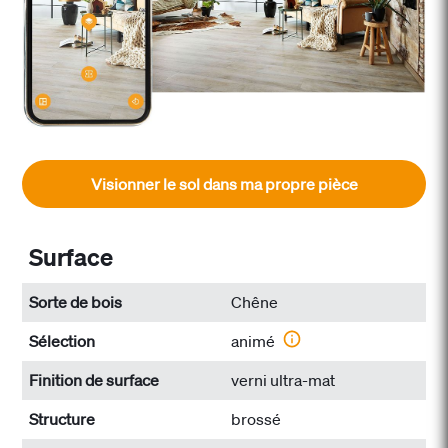
Visionner le sol dans ma propre pièce
Surface
Sorte de bois
Chêne
Sélection
animé
Finition de surface
verni ultra-mat
Structure
brossé