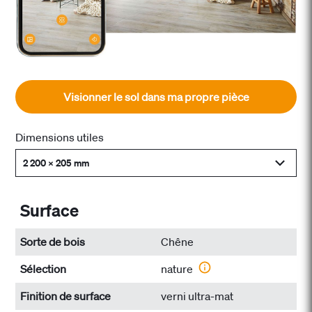
Visionner le sol dans ma propre pièce
Dimensions utiles
2 200 x 205 mm
Surface
Sorte de bois
Chêne
Sélection
nature
Finition de surface
verni ultra-mat