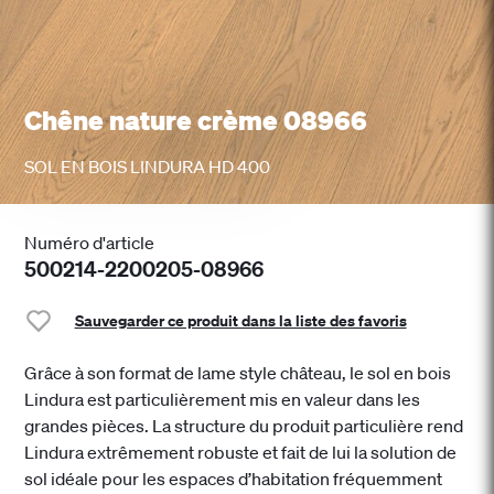
Chêne nature crème 08966
SOL EN BOIS LINDURA HD 400
Numéro d'article
500214-2200205-08966
Sauvegarder ce produit dans la liste des favoris
Grâce à son format de lame style château, le sol en bois
Lindura est particulièrement mis en valeur dans les
grandes pièces. La structure du produit particulière rend
Lindura extrêmement robuste et fait de lui la solution de
sol idéale pour les espaces d’habitation fréquemment