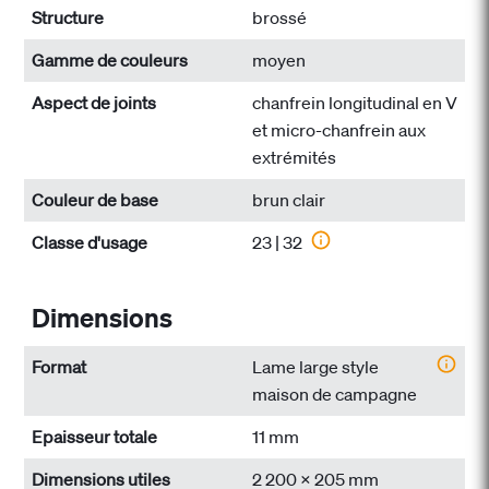
Structure
brossé
Gamme de couleurs
moyen
Aspect de joints
chanfrein longitudinal en V
et micro-chanfrein aux
extrémités
Couleur de base
brun clair
Classe d'usage
23 | 32
Dimensions
Format
Lame large style
maison de campagne
Epaisseur totale
11 mm
Dimensions utiles
2 200 x 205 mm