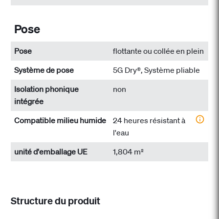
Pose
Pose
flottante ou collée en plein
Système de pose
5G Dry®, Système pliable
Isolation phonique
non
intégrée
Compatible milieu humide
24 heures résistant à
l'eau
unité d'emballage UE
1,804 m²
Structure du produit