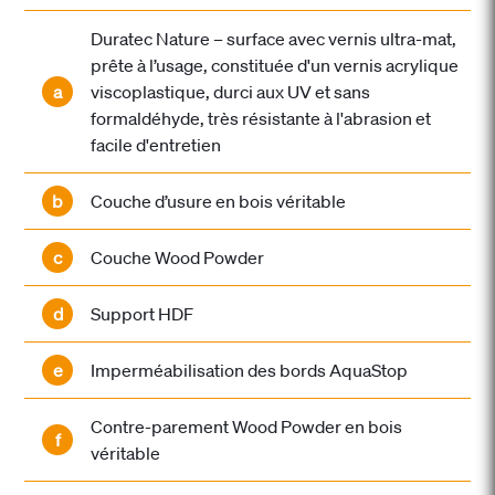
Duratec Nature – surface avec vernis ultra-mat,
prête à l’usage, constituée d'un vernis acrylique
a
viscoplastique, durci aux UV et sans
formaldéhyde, très résistante à l'abrasion et
facile d'entretien
b
Couche d’usure en bois véritable
c
Couche Wood Powder
d
Support HDF
e
Imperméabilisation des bords AquaStop
Contre-parement Wood Powder en bois
f
véritable