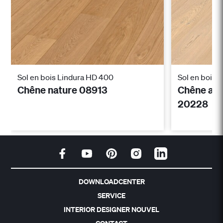
Sol en bois Lindura HD 400
Sol en bois 
Chêne nature 08913
Chêne ani
20228
DOWNLOADCENTER
SERVICE
INTERIOR DESIGNER NOUVEL