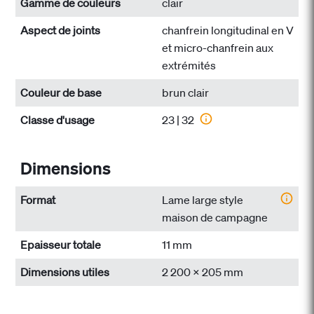
Gamme de couleurs
clair
Aspect de joints
chanfrein longitudinal en V
et micro-chanfrein aux
extrémités
Couleur de base
brun clair
Classe d'usage
23 | 32
Dimensions
Format
Lame large style
maison de campagne
Epaisseur totale
11 mm
Dimensions utiles
2 200 x 205 mm