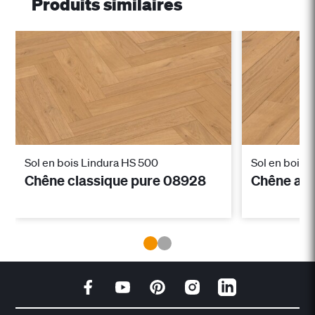
Produits similaires
Sol en bois Lindura HS 500
Sol en bois 
Chêne classique pure 08928
Chêne aut