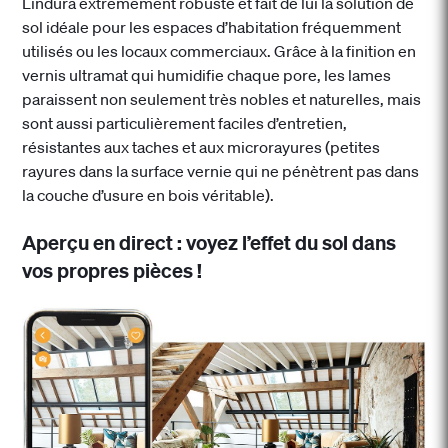
Lindura extrêmement robuste et fait de lui la solution de
sol idéale pour les espaces d’habitation fréquemment
utilisés ou les locaux commerciaux. Grâce à la finition en
vernis ultramat qui humidifie chaque pore, les lames
paraissent non seulement très nobles et naturelles, mais
sont aussi particulièrement faciles d’entretien,
résistantes aux taches et aux microrayures (petites
rayures dans la surface vernie qui ne pénètrent pas dans
la couche d’usure en bois véritable).
Aperçu en direct : voyez l’effet du sol dans
vos propres pièces !