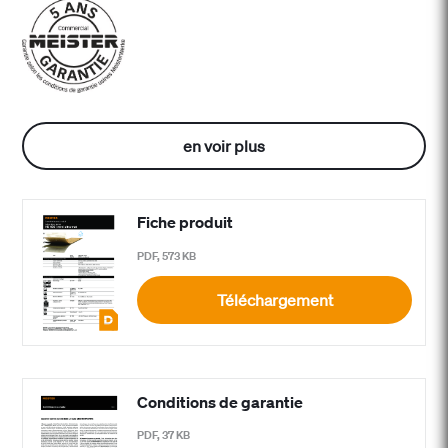
en voir plus
Fiche produit
PDF, 573 KB
Téléchargement
Conditions de garantie
PDF, 37 KB