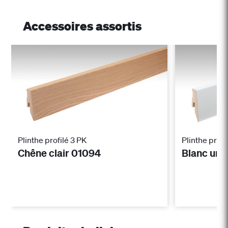
Accessoires assortis
Plinthe profilé 3 PK
Plinthe profi
Chêne clair 01094
Blanc uni