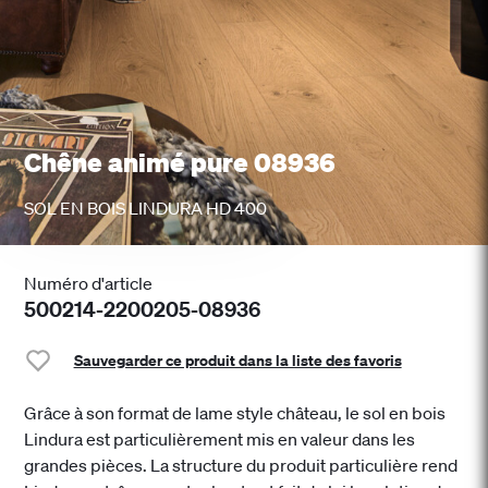
Chêne animé pure 08936
SOL EN BOIS LINDURA HD 400
Numéro d'article
500214-2200205-08936
Sauvegarder ce produit dans la liste des favoris
Grâce à son format de lame style château, le sol en bois
Lindura est particulièrement mis en valeur dans les
grandes pièces. La structure du produit particulière rend