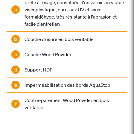
prête à l’usage, constituée d'un vernis acrylique
a
viscoplastique, durci aux UV et sans
formaldéhyde, très résistante à l'abrasion et
facile d'entretien
b
Couche d’usure en bois véritable
c
Couche Wood Powder
d
Support HDF
e
Imperméabilisation des bords AquaStop
Contre-parement Wood Powder en bois
f
véritable