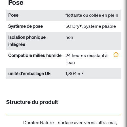
Pose
Pose
flottante ou collée en plein
Système de pose
5G Dry®, Système pliable
Isolation phonique
non
intégrée
Compatible milieu humide
24 heures résistant à
l'eau
unité d'emballage UE
1,804 m²
Structure du produit
Duratec Nature – surface avec vernis ultra-mat,