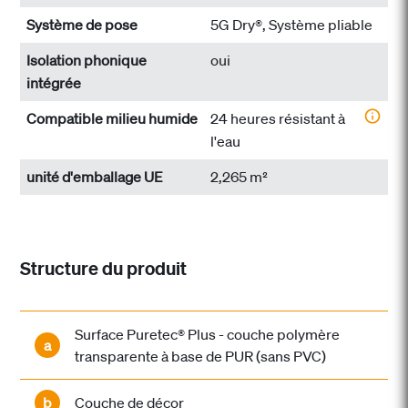
Système de pose
5G Dry®, Système pliable
Isolation phonique
oui
intégrée
Compatible milieu humide
24 heures résistant à
l'eau
unité d'emballage UE
2,265 m²
Structure du produit
Surface Puretec® Plus - couche polymère
a
transparente à base de PUR (sans PVC)
b
Couche de décor