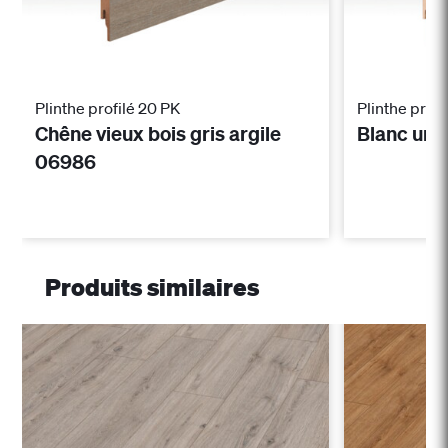
Plinthe profilé 20 PK
Plinthe profi
Chêne vieux bois gris argile
Blanc uni
06986
Produits similaires