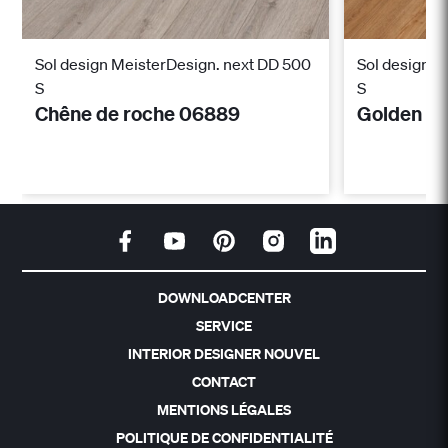
Sol design MeisterDesign. next DD 500
Sol design M
S
S
Chêne de roche 06889
Golden O
DOWNLOADCENTER
SERVICE
INTERIOR DESIGNER NOUVEL
CONTACT
MENTIONS LÉGALES
POLITIQUE DE CONFIDENTIALITÉ