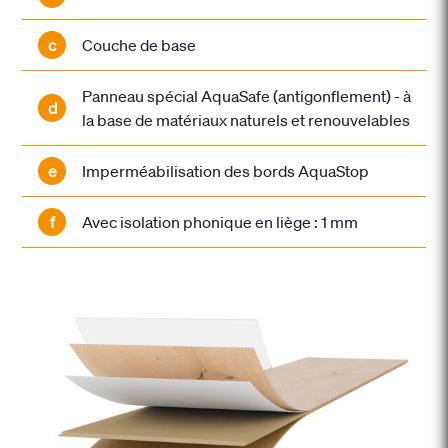
c
Couche de base
Panneau spécial AquaSafe (antigonflement) - à
d
la base de matériaux naturels et renouvelables
e
Imperméabilisation des bords AquaStop
f
Avec isolation phonique en liège : 1 mm