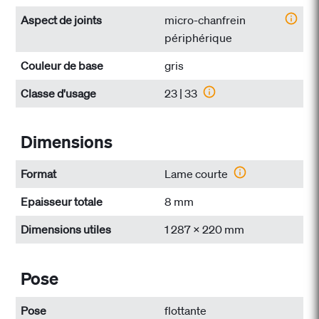
Aspect de joints
micro-chanfrein
périphérique
Couleur de base
gris
Classe d'usage
23 | 33
Dimensions
Format
Lame courte
Epaisseur totale
8 mm
Dimensions utiles
1 287 x 220 mm
Pose
Pose
flottante