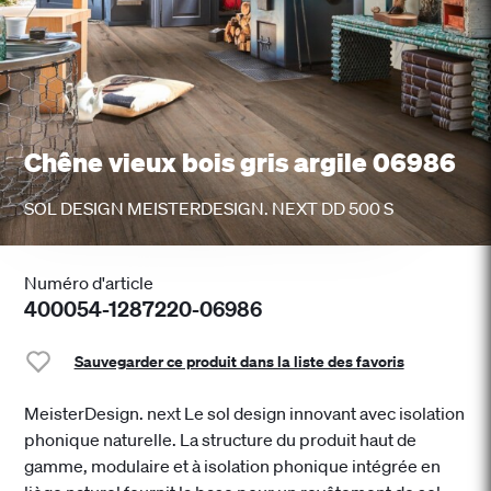
Chêne vieux bois gris argile 06986
SOL DESIGN MEISTERDESIGN. NEXT DD 500 S
Numéro d'article
400054-1287220-06986
Sauvegarder ce produit dans la liste des favoris
MeisterDesign. next Le sol design innovant avec isolation
phonique naturelle. La structure du produit haut de
gamme, modulaire et à isolation phonique intégrée en