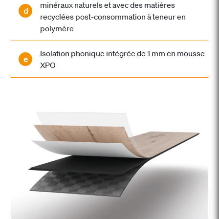
minéraux naturels et avec des matières
d
recyclées post-consommation à teneur en
polymère
Isolation phonique intégrée de 1 mm en mousse
e
XPO