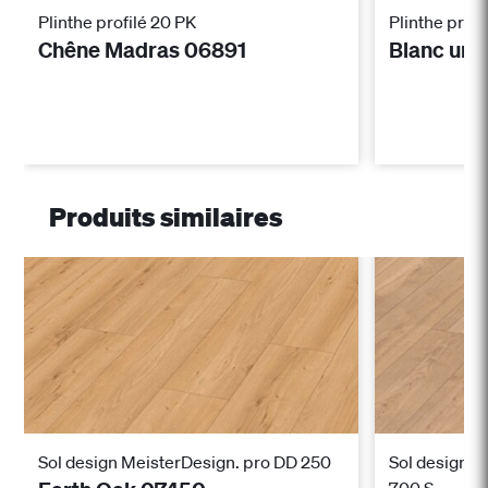
Plinthe profilé 20 PK
Plinthe profi
Chêne Madras 06891
Blanc uni
Produits similaires
Sol design MeisterDesign. pro DD 250
Sol design M
700 S