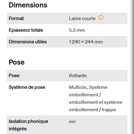
Dimensions
Format
Lame courte
Epaisseur totale
5,5 mm
Dimensions utiles
1 290 x 244 mm
Pose
Pose
flottante
Système de pose
Multiclic, Système
emboîtement /
emboîtement et système
emboîtement / frappe
Isolation phonique
oui
intégrée