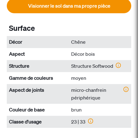
Visionner le sol dans ma propre pièce
Surface
Décor
Chêne
Aspect
Décor bois
Structure
Structure Softwood
Gamme de couleurs
moyen
Aspect de joints
micro-chanfrein
périphérique
Couleur de base
brun
Classe d'usage
23 | 33