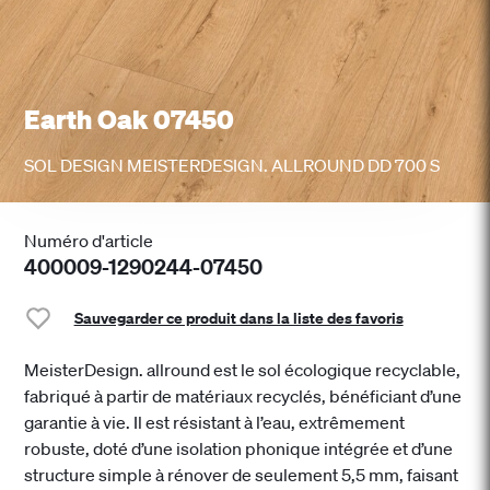
Earth Oak 07450
SOL DESIGN MEISTERDESIGN. ALLROUND DD 700 S
Numéro d'article
400009-1290244-07450
Sauvegarder ce produit dans la liste des favoris
MeisterDesign. allround est le sol écologique recyclable,
fabriqué à partir de matériaux recyclés, bénéficiant d’une
garantie à vie. Il est résistant à l’eau, extrêmement
robuste, doté d’une isolation phonique intégrée et d’une
structure simple à rénover de seulement 5,5 mm, faisant