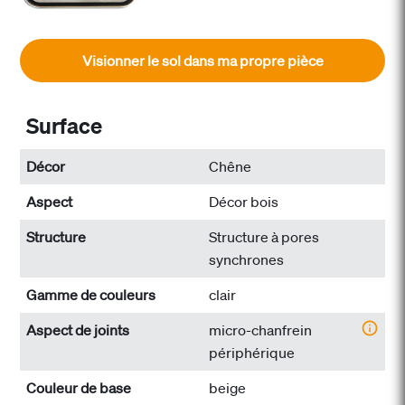
Visionner le sol dans ma propre pièce
Surface
Décor
Chêne
Aspect
Décor bois
Structure
Structure à pores
synchrones
Gamme de couleurs
clair
Aspect de joints
micro-chanfrein
périphérique
Couleur de base
beige