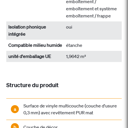
emboîtement /
emboîtement et système
emboîtement / frappe
Isolation phonique
oui
intégrée
Compatible milieu humide
étanche
unité d'emballage UE
1,9642 m²
Structure du produit
Surface de vinyle multicouche (couche d'usure
a
0,3 mm) avec revêtement PUR mat
b
Couche de décor