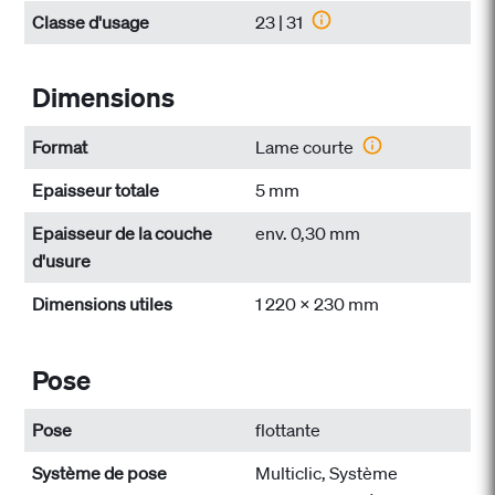
Classe d'usage
23 | 31
Dimensions
Format
Lame courte
Epaisseur totale
5 mm
Epaisseur de la couche
env. 0,30 mm
d'usure
Dimensions utiles
1 220 x 230 mm
Pose
Pose
flottante
Système de pose
Multiclic, Système