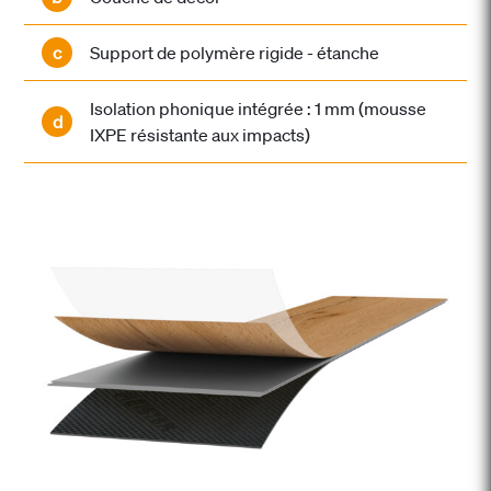
c
Support de polymère rigide - étanche
Isolation phonique intégrée : 1 mm (mousse
d
IXPE résistante aux impacts)