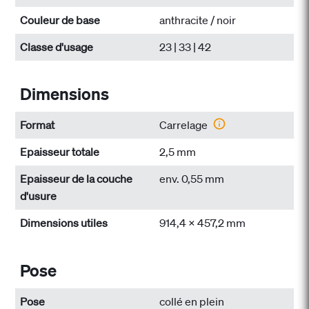
Couleur de base
anthracite / noir
Classe d'usage
23 | 33 | 42
Dimensions
Format
Carrelage
Epaisseur totale
2,5 mm
Epaisseur de la couche
env. 0,55 mm
d'usure
Dimensions utiles
914,4 x 457,2 mm
Pose
Pose
collé en plein