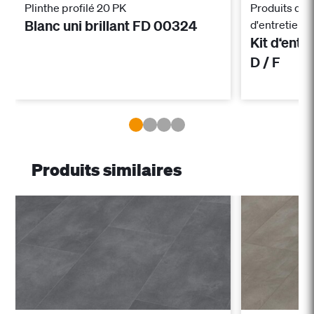
Plinthe profilé 20 PK
Produits de 
Blanc uni brillant FD 00324
d'entretien
Kit d‘entr
D / F
Produits similaires