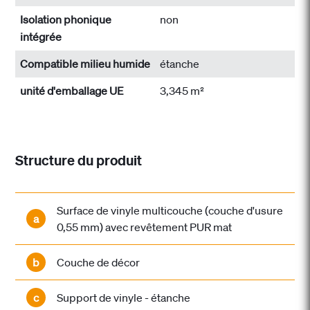
Isolation phonique
non
intégrée
Compatible milieu humide
étanche
unité d'emballage UE
3,345 m²
Structure du produit
Surface de vinyle multicouche (couche d'usure
a
0,55 mm) avec revêtement PUR mat
b
Couche de décor
c
Support de vinyle - étanche