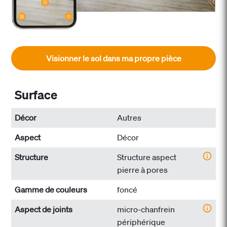
Visionner le sol dans ma propre pièce
Surface
Décor
Autres
Aspect
Décor
Structure
Structure aspect
pierre à pores
Gamme de couleurs
foncé
Aspect de joints
micro-chanfrein
périphérique