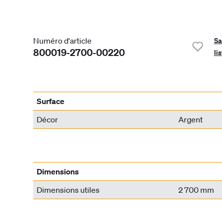
Numéro d'article
Sa
800019-2700-00220
li
Surface
Décor
Argent
Dimensions
Dimensions utiles
2 700 mm