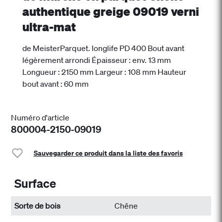
authentique greige 09019 verni
ultra-mat
de MeisterParquet. longlife PD 400 Bout avant
légèrement arrondi Épaisseur : env. 13 mm
Longueur : 2150 mm Largeur : 108 mm Hauteur
bout avant : 60 mm
Numéro d'article
800004-2150-09019
Sauvegarder ce produit dans la liste des favoris
Surface
Sorte de bois
Chêne