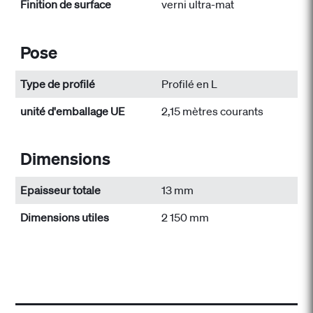
Finition de surface
verni ultra-mat
Pose
Type de profilé
Profilé en L
unité d'emballage UE
2,15 mètres courants
Dimensions
Epaisseur totale
13 mm
Dimensions utiles
2 150 mm